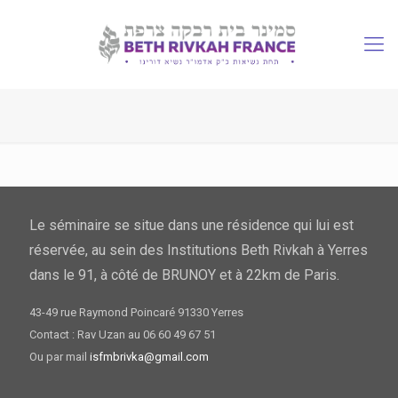
Le séminaire se situe dans une résidence qui lui est
réservée, au sein des Institutions Beth Rivkah à Yerres
dans le 91, à côté de BRUNOY et à 22km de Paris.
43-49 rue Raymond Poincaré 91330 Yerres
Contact : Rav Uzan au 06 60 49 67 51
Ou par mail
isfmbrivka@gmail.com