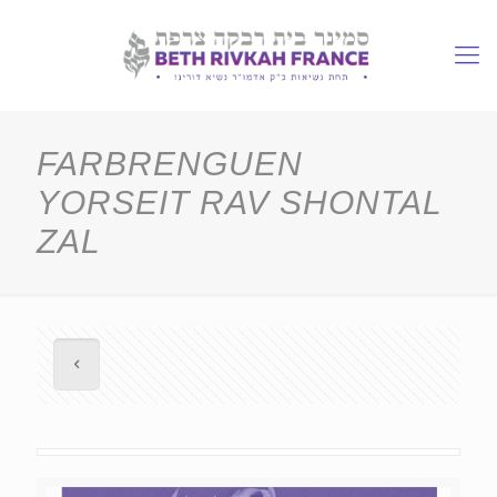
FARBRENGUEN
YORSEIT RAV SHONTAL
ZAL