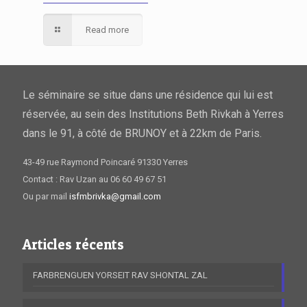
Read more
Le séminaire se situe dans une résidence qui lui est
réservée, au sein des Institutions Beth Rivkah à Yerres
dans le 91, à côté de BRUNOY et à 22km de Paris.
43-49 rue Raymond Poincaré 91330 Yerres
Contact : Rav Uzan au 06 60 49 67 51
Ou par mail
isfmbrivka@gmail.com
Articles récents
FARBRENGUEN YORSEIT RAV SHONTAL ZAL