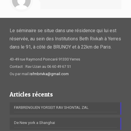
Le séminaire se situe dans une résidence qui lui est
réservée, au sein des Institutions Beth Rivkah à Yerres
dans le 91, à côté de BRUNOY et à 22km de Paris.
43-49 rue Raymond Poincaré 91330 Yerres
Contact : Rav Uzan au 06 60 49 67 51
Ou par mail
isfmbrivka@gmail.com
Articles récents
FARBRENGUEN YORSEIT RAV SHONTAL ZAL
De New york a Shanghai