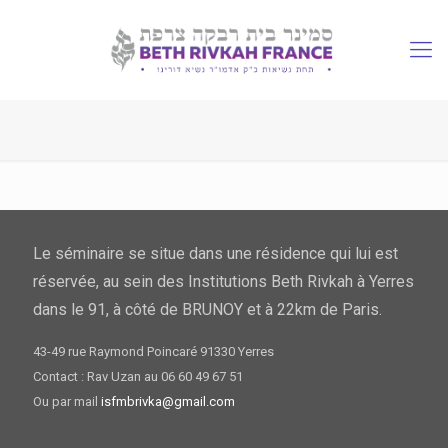
Le séminaire se situe dans une résidence qui lui est
réservée, au sein des Institutions Beth Rivkah à Yerres
dans le 91, à côté de BRUNOY et à 22km de Paris.
43-49 rue Raymond Poincaré 91330 Yerres
Contact : Rav Uzan au 06 60 49 67 51
Ou par mail
isfmbrivka@gmail.com